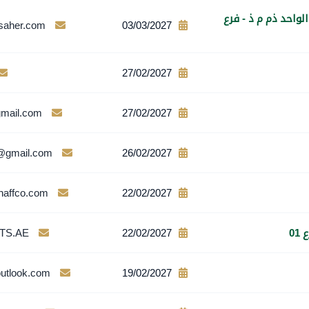
لواحد ذم م ذ - فرع
lsaher.com
03/03/2027
27/02/2027
mail.com
27/02/2027
@gmail.com
26/02/2027
affco.com
22/02/2027
01
22/02/2027
TS.AE
utlook.com
19/02/2027