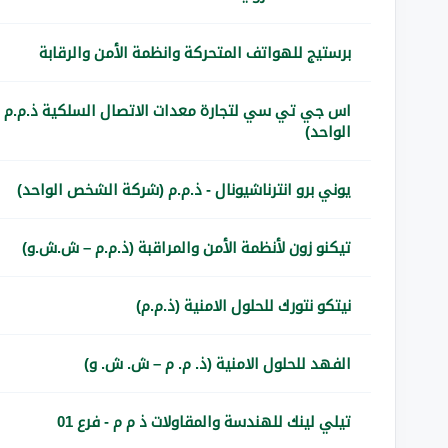
برستيج للهواتف المتحركة وانظمة الأمن والرقابة
اس جي تي سي لتجارة معدات الاتصال السلكية ذ.م.م
الواحد)
يوني برو انترناشيونال - ذ.م.م (شركة الشخص الواحد)
تيكنو زون لأنظمة الأمن والمراقبة (ذ.م.م – ش.ش.و)
نيتكو نتورك للحلول الامنية (ذ.م.م)
الفهد للحلول الامنية (ذ. م. م – ش. ش. و)
تيلي لينك للهندسة والمقاولات ذ م م - فرع 01