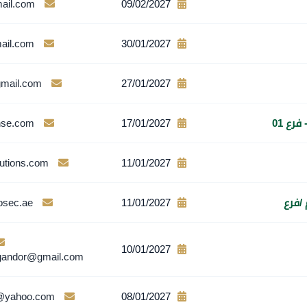
ail.com
09/02/2027
ail.com
30/01/2027
mail.com
27/01/2027
ع 01
17/01/2027
nse.com
utions.com
11/01/2027
/فرع
11/01/2027
sec.ae
10/01/2027
andor@gmail.com
@yahoo.com
08/01/2027