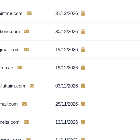
intme.com
31/12/2026
utions.com
30/12/2026
mail.com
19/12/2026
con.ae
19/12/2026
lfuttaim.com
03/12/2026
mail.com
29/11/2026
neits.com
13/11/2026