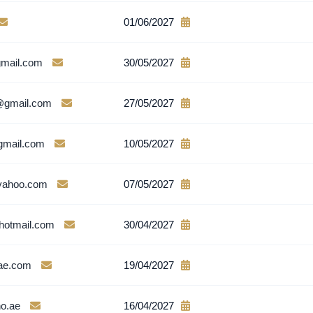
01/06/2027
mail.com
30/05/2027
@gmail.com
27/05/2027
gmail.com
10/05/2027
yahoo.com
07/05/2027
hotmail.com
30/04/2027
ae.com
19/04/2027
o.ae
16/04/2027