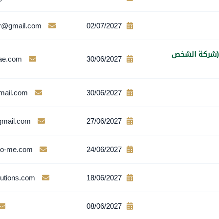
r@gmail.com
02/07/2027
 (شركة الشخص
ae.com
30/06/2027
mail.com
30/06/2027
mail.com
27/06/2027
co-me.com
24/06/2027
lutions.com
18/06/2027
08/06/2027