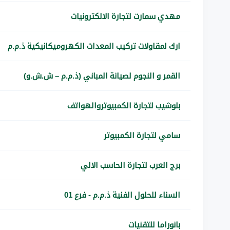
مهدي سمارت لتجارة الالكترونيات
ارك لمقاولات تركيب المعدات الكهروميكانيكية ذ.م.م
القمر و النجوم لصيانة المباني (ذ.م.م – ش.ش.و)
بلوشيب لتجارة الكمبيوتروالهواتف
سامي لتجارة الكمبيوتر
برج العرب لتجارة الحاسب الالي
السناء للحلول الفنية ذ.م.م - فرع 01
بانوراما للتقنيات