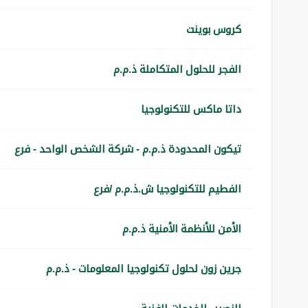
كروس بوينت
الفجر للحلول المتكاملة ذ.م.م
داتا ماكس للتكنولوجيا
تيكون المحدودة ذ.م.م - شركة الشخص الواحد - فرع
الفطيم للتكنولوجيا ش.ذ.م.م /فرع
الأمن للأنظمة الأمنية ذ.م.م
جرين زون لحلول تكنولوجيا المعلومات - ذ.م.م