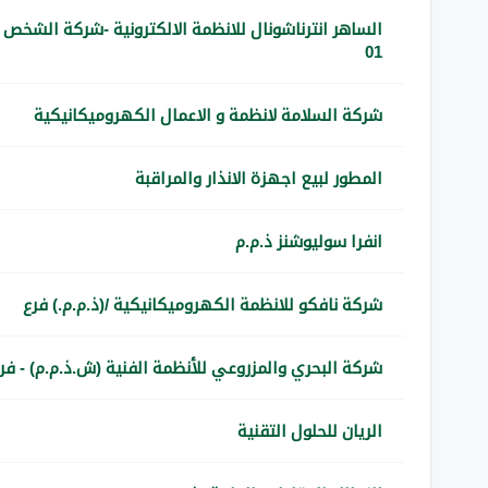
الساهر انترناشونال للانظمة الالكترونية -شركة الشخص ا
01
شركة السلامة لانظمة و الاعمال الكهروميكانيكية
المطور لبيع اجهزة الانذار والمراقبة
انفرا سوليوشنز ذ.م.م
شركة نافكو للانظمة الكهروميكانيكية /(ذ.م.م.) فرع
شركة البحري والمزروعي للأنظمة الفنية (ش.ذ.م.م) - فرع 
الريان للحلول التقنية