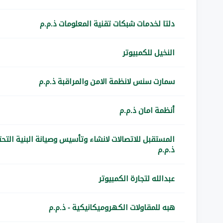
دلتا لخدمات شبكات تقنية المعلومات ذ.م.م
النخيل للكمبيوتر
سمارت سنس لانظمة الامن والمراقبة ذ.م.م
أنظمة امان ذ.م.م
المستقبل للاتصالات لانشاء وتأسيس وصيانة البنية التحت
ذ.م.م
عبدالله لتجارة الكمبيوتر
هبه للمقاولات الكهروميكانيكية - ذ.م.م