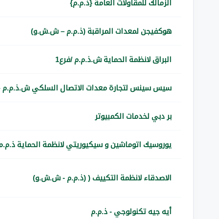
الزمالك للمقاولات العامة {ذ.م.م}
هوكفيجن لمعدات المراقبة (ذ.م.م – ش.ش.و)
البراق لانظمة الحماية ش.ذ.م.م /فرع1
سيس سينس لتجارة معدات الاتصال السلكي ش.ذ.م.م - فر
بر دبي لخدمات الكمبيوتر
يوروسيك اتوماشين و سيكيوريتي لانظمة الحماية ذ.م.م 
الاصدقاء لانظمة التكييف ( (ذ.م.م - ش.ش.و)
أيه جيه تكنولوجي - ذ.م.م