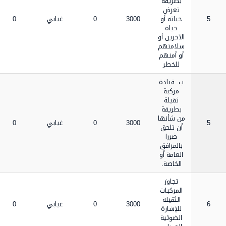
بطريقة
تعرض
5
حياته أو
3000
0
غيابي
0
حياة
الآخرين أو
سلامتهم
أو أمنهم
للخطر
ب. قيادة
مركبة
ثقيلة
بطريقة
من شأنها
5
3000
0
غيابي
0
أن تلحق
ضررا
بالمرافق
العامة أو
الخاصة.
تجاوز
المركبات
الثقيلة
6
3000
0
غيابي
0
للإشارة
الضوئية