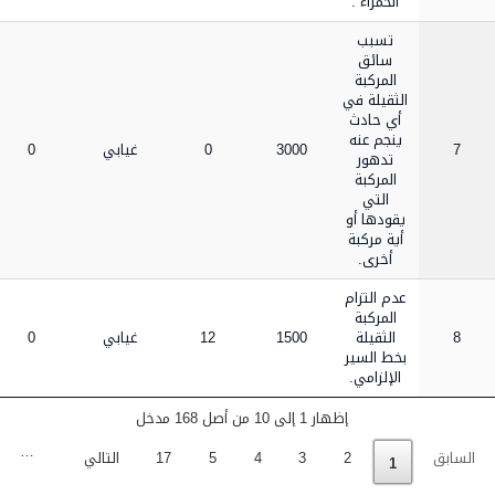
الحمراء .
تسبب
سائق
المركبة
الثقيلة في
أي حادث
ينجم عنه
7
3000
0
غيابي
0
تدهور
المركبة
التي
يقودها أو
أية مركبة
أخرى.
عدم التزام
المركبة
8
الثقيلة
1500
12
غيابي
0
بخط السير
الإلزامي.
إظهار 1 إلى 10 من أصل 168 مدخل
…
السابق
2
3
4
5
17
التالي
1