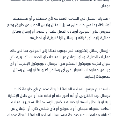
عجمان.
· محاولة التدخل في الخدمة المقدمة لأي مستخدم أو مستضيف
أوشبكة، بما في ذلك على سبيل المثال وليس الحصر، عن طريق وضع
فيروس على الموقع، أوزيادة الحمل عليه أو غمره، أو إرسال رسائل
دعائية إليه، أو إغراقه بالرسائل الإلكترونية أو تحطيمه.
· إرسال رسائل إلكترونية غير مرغوب فيها إلى الموقع، بما في ذلك
عمليات الدعاية، و/ أو الإعلان عن المنتجات أو الخدمات؛ أو تزييف أي
عنوان لحزمة بروتوكول التحكم في الإرسال / بروتوكول الإنترنت أو أي
جزء من معلومات العنوان في أي رسالة إلكترونية أو إرسال رسائل
مجموعات إخبارية.
· استخدام موقع القيادة العامة لشرطة عجمان بأي طريقة كانت
لإرسال بريد الكتروني أو أية أمور منه أو نيابة عنه أو من خلال الإشارة
إليه أو بانتحال اسمه أو صفته تتضمن الإساءة أوالتشهير بالقيادة
العامة لشرطة عجمان، أو بالموقع أو بأي شخص كان. أو الإعلان عن
أخبارأو معلومات غير صحيحة ونسبتها للقيادة العامة لشرطة عجمان