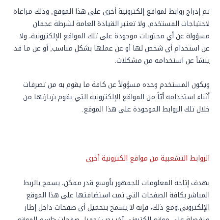
تم إدراج روابط لمواقع إلكترونية أخرى على هذا الموقع, وذلك مراعاة
لاحتياجات المستخدم, ولا تعتبر القيادة العامة لشرطة عجمان
مسؤولة عن أي محتويات موجودة على تلك المواقع الإلكترونية، ولا
عن استخدام أي شخص لها أو عن عملها بشكل مناسب, أو عن ما قد
ينشأ عن استخدامه من مشكلات.
ويكون المستخدم وحده مسؤولاً عن كافة ما يقوم به من تصرفات
أثناء استخدامه أيّاً من المواقع الإلكترونية التي يقوم بزيارتها من
خلال تلك الروابط الموجودة على هذا الموقع.
الروابط التشعبية من مواقع الكترونية أخرى
بهدف إتاحة المعلومات للجمهور بأوسع قدر ممكن، يسمح بالربط
المباشر بكافة الصفحات التي تمت استضافتها على هذا الموقع
الإلكتروني.ومع ذلك، فإنه لا يسمح بتحميل أي صفحات داخل إطار
منفصلة على موقع إلكتروني آخر.يجب تحميل صفحات <إسم الموقع