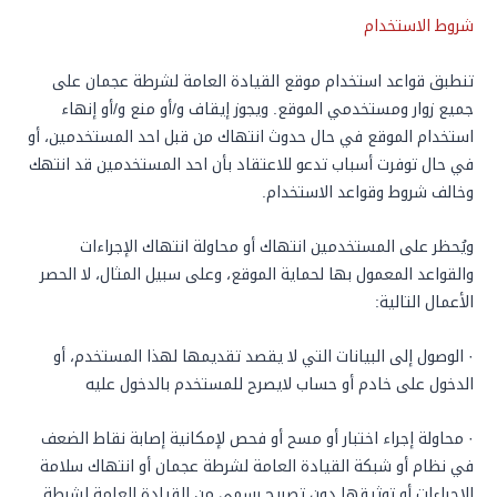
شروط الاستخدام
تنطبق قواعد استخدام موقع القيادة العامة لشرطة عجمان على
جميع زوار ومستخدمي الموقع. ويجوز إيقاف و/أو منع و/أو إنهاء
استخدام الموقع في حال حدوث انتهاك من قبل احد المستخدمين، أو
في حال توفرت أسباب تدعو للاعتقاد بأن احد المستخدمين قد انتهك
وخالف شروط وقواعد الاستخدام.
ويُحظر على المستخدمين انتهاك أو محاولة انتهاك الإجراءات
والقواعد المعمول بها لحماية الموقع، وعلى سبيل المثال، لا الحصر
الأعمال التالية:
· الوصول إلى البيانات التي لا يقصد تقديمها لهذا المستخدم، أو
الدخول على خادم أو حساب لايصرح للمستخدم بالدخول عليه
· محاولة إجراء اختبار أو مسح أو فحص لإمكانية إصابة نقاط الضعف
في نظام أو شبكة القيادة العامة لشرطة عجمان أو انتهاك سلامة
الإجراءات أو توثيقها دون تصريح رسمي من القيادة العامة لشرطة