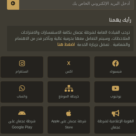
رأيك يهمنا
ترحب القيادة العامة لشرطة عجمان بكافة الاستفسارات والاقتراحات
الملاحظات، وسيتم التعامل معها بحرفية عالية وبأكبر قدر من الاهتمام
والشفافية . تفضل بزيارة الخدمة
اضغط هنا
X
فيسبوك
اكس
انستغرام
يوتيوب
خريطة الموقع
واتساب
الهوية الإعلامية لشرطة
شرطة عجمان على
شرطة عجمان على Apple
عجمان
Google Play
Store