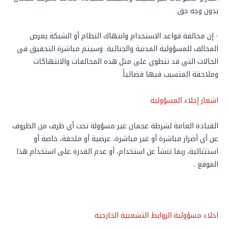
بدون وجه حق.
· إن مخالفة قواعد الاستخدام وانتهاك النظام أو الشبكة يعرض
المخالف للمسؤولية المدنية والجنائية. وسيتم مباشرة التحقيق في
الحالات التي قد تنطوي على مثل هذه المخالفات والانتهاكات
وملاحقة المتسبب فيها قضائياً.
اشعار إخلاء المسؤولية
القيادة العامة لشرطة عجمان غير مسؤولة تحت أي ظرف من الظروف
عن أي أضرار مباشرة أو غير مباشرة، عرضية أو ملحقة، خاصة أو
استثنائية، ربما تنشأ عن استخدام، أو عدم القدرة على استخدام هذا
الموقع .
اخلاء مسؤولية الروابط التشعبية الخارجية