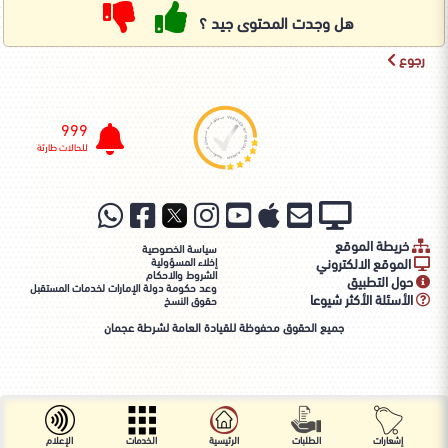
هل وجدت المحتوى جيد ؟
رجوع
999
للحالات طارئة
خريطة الموقع
سياسة الخصوصية
الموقع الالكتروني
إخلاء المسؤولية
الشروط والاحكام
حول التطبيق
وعد حكومة دولة الإمارات لخدمات المستقبل
الأسئلة الأكثر شيوعا
حقوق النسخ
جميع الحقوق محفوظة للقيادة العامة لشرطة عجمان
إشعارات
الطلبات
الرئيسية
الخدمات
الإعلام