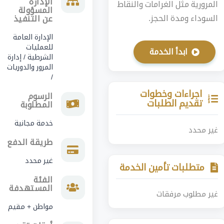
الإدارة
المرورية مثل الغرامات والنقاط
المسؤولة
السوداء ومدة الحجز.
عن التنفيذ
الإدارة العامة
للعمليات
ابدأ الخدمة
الشرطية / إدارة
المرور والدوريات
/
اجراءات وخطوات
الرسوم
تقديم الطلبات
المطلوبة
خدمة مجانية
غير محدد
طريقة الدفع
غير محدد
متطلبات تأمين الخدمة
الفئة
المستهدفة
غير مطلوب مرفقات
مواطن + مقيم