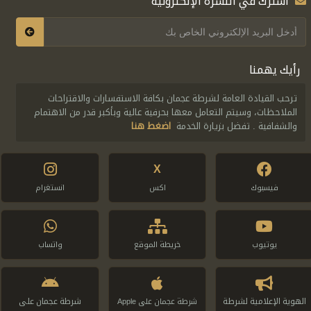
اشترك في النشرة الإلكترونية
رأيك يهمنا
ترحب القيادة العامة لشرطة عجمان بكافة الاستفسارات والاقتراحات
الملاحظات، وسيتم التعامل معها بحرفية عالية وبأكبر قدر من الاهتمام
والشفافية . تفضل بزيارة الخدمة
اضغط هنا
X
فيسبوك
اكس
انستغرام
يوتيوب
خريطة الموقع
واتساب
الهوية الإعلامية لشرطة
شرطة عجمان على
شرطة عجمان على Apple