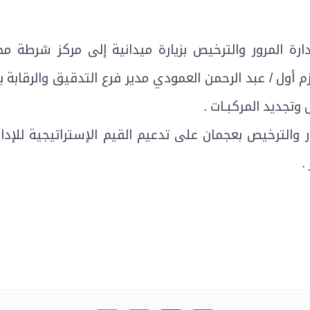
ارة المرور والترخيص بزيارة ميدانية إلى مركز شرطة 
م أول / عبد الرحمن العمودي مدير فرع التدقيق والرقاب
وتجديد المركبـات .
ور والترخيص بعجمان على تدعيم القيم الإستراتيجية للإد
.