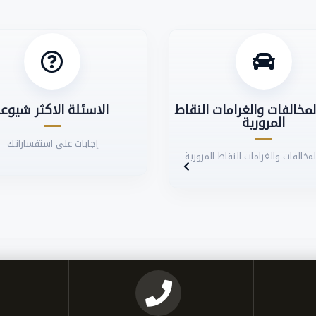
مخالفات والغرامات النقاط
الاسئلة الاكثر شيوعا
المرورية
إجابات على استفساراتك
مخالفات والغرامات النقاط المرورية