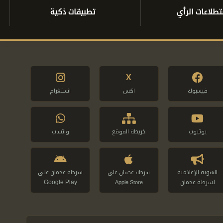
طلاعات الرأي
تطبيقات ذكية
X
فيسبوك
اكس
انستغرام
يوتيوب
خريطة الموقع
واتساب
الهوية الإعلامية
شرطة عجمان على
شرطة عجمان على
لشرطة عجمان
Google Play
Apple Store