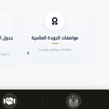
مواصفات الجودة العالمية
جدول ال
شهادات ومعايير معتمدة
جدول ال