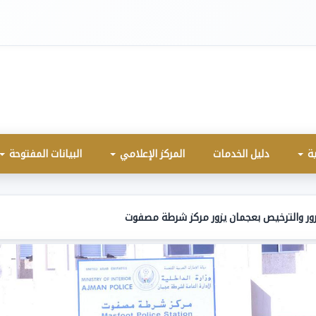
ية
دليل الخدمات
المركز الإعلامي
البيانات المفتوحة
رور والترخيص بعجمان يزور مركز شرطة مصفوت