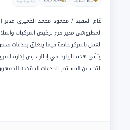
أخبار الشرطة
2010/02/04
★
★
★
★
★
0
قام العقيد / محمود محمد الخميري مدير إد
المطروشي مدير فرع ترخيص المركبات والملاز
العمل بالمركز خاصة فيما يتعلق بخدمات فحص 
وتأتي هذه الزيارة في إطار حرص إدارة المر
التحسين المستمر للخدمات المقدمة للجمهور 