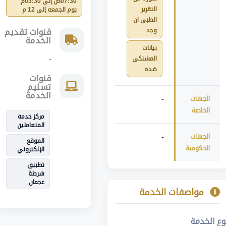
07:30ص إلى 03:30م
التقرير
يوم الجمعه إلي 12 م
الطبي ان
وجد
قنوات تقديم
الخدمة
بيانات
المشتكي
-
ضده
قنوات
تسليم
الخدمة
الجهات
-
الخاصة
مركز خدمة
المتعاملين
الجهات
-
الموقع
الحكومية
الإلكتروني
تطبيق
شرطة
عجمان
مواصفات الخدمة
وع الخدمة