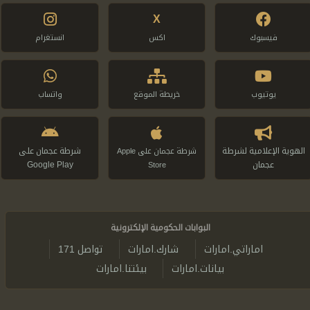
X
فيسبوك
اكس
انستغرام
يوتيوب
خريطة الموقع
واتساب
الهوية الإعلامية لشرطة
شرطة عجمان على
شرطة عجمان على Apple
عجمان
Google Play
Store
البوابات الحكومية الإلكترونية
اماراتي.امارات
شارك.امارات
تواصل 171
بيانات.امارات
بيئتنا.امارات