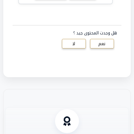
هل وجدت المحتوى جيد ؟
نعم
لا