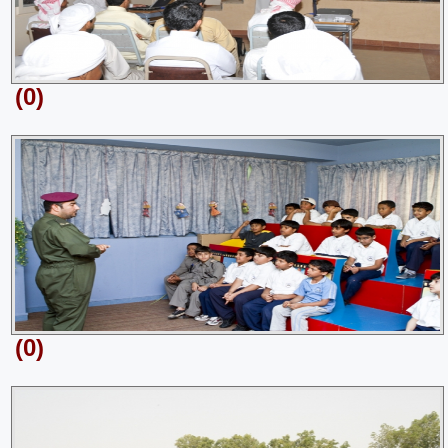
(0)
(0)