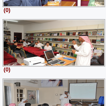
(0)
(0)