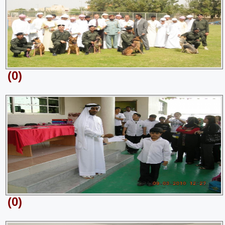
(0)
(0)