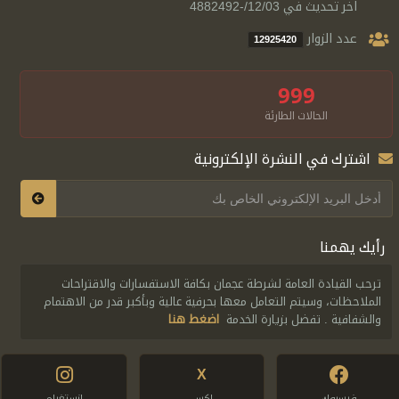
اخر تحديث في 12/03/-4882492
عدد الزوار
12925420
999
الحالات الطارئة
اشترك في النشرة الإلكترونية
رأيك يهمنا
ترحب القيادة العامة لشرطة عجمان بكافة الاستفسارات والاقتراحات
الملاحظات، وسيتم التعامل معها بحرفية عالية وبأكبر قدر من الاهتمام
والشفافية . تفضل بزيارة الخدمة
اضغط هنا
X
فيسبوك
اكس
انستغرام