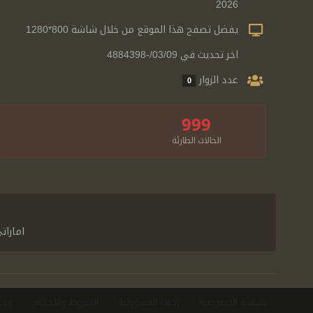
2026
يفضل تصفح هذا الموقع من خلال شاشة 800*1280
اخر تحديث في 03/09/-4884398
عدد الزوار
0
999
الحالات الطارئة
امارات
سياسة الخصوصية
إخلاء المسؤولية
الشروط والاحكام
وعــ