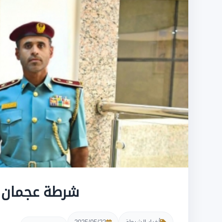
شرطة عجمان ت