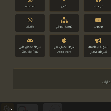
فيسبوك
اكس
انستغرام
يوتيوب
خريطة الموقع
واتساب
الهوية الإعلامية
شرطة عجمان على
شرطة عجمان على
لشرطة عجمان
Google Play
Apple Store
امارات
×