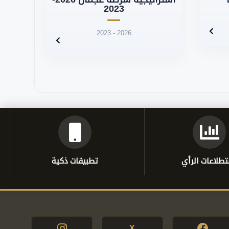
2023
2023 - 2026
طلاعات الرأي
تطبيقات ذكية
X