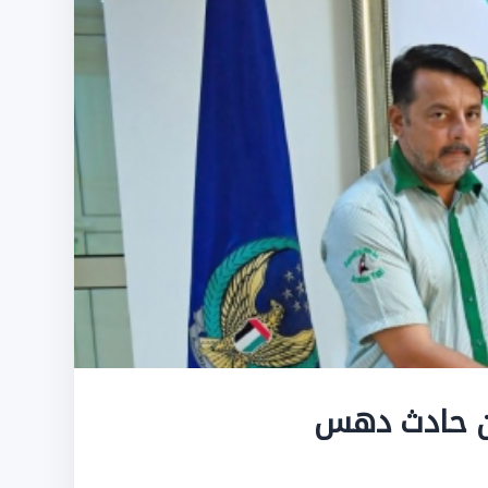
من حادث دهس