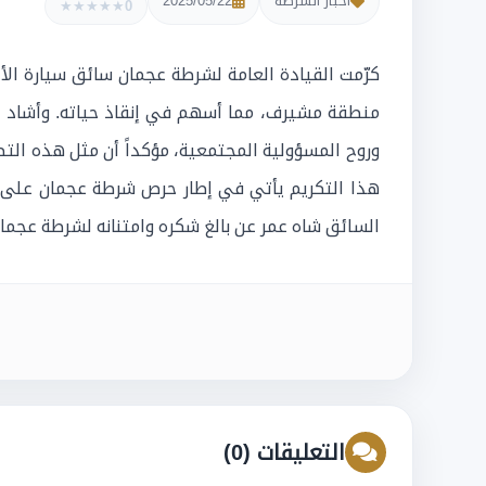
أخبار الشرطة
2025/05/22
★
★
★
★
★
0
كرّمت القيادة العامة لشرطة عجمان سائق سيارة ال
منطقة مشيرف، مما أسهم في إنقاذ حياته. وأشاد ا
وروح المسؤولية المجتمعية، مؤكداً أن مثل هذه التص
هذا التكريم يأتي في إطار حرص شرطة عجمان على تعز
السائق شاه عمر عن بالغ شكره وامتنانه لشرطة عجمان ع
التعليقات (0)