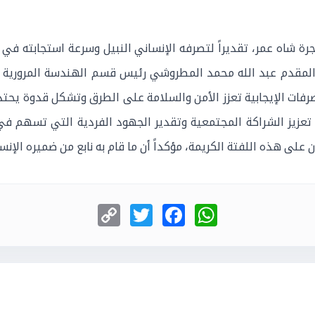
أجرة شاه عمر، تقديراً لتصرفه الإنساني النبيل وسرعة استجابت
لمقدم عبد الله محمد المطروشي رئيس قسم الهندسة المرورية بم
رفات الإيجابية تعزز الأمن والسلامة على الطرق وتشكل قدوة يحتذى
يز الشراكة المجتمعية وتقدير الجهود الفردية التي تسهم في حفظ
لى هذه اللفتة الكريمة، مؤكداً أن ما قام به نابع من ضميره الإنسا
Copy
Twitter
Facebook
WhatsApp
Link