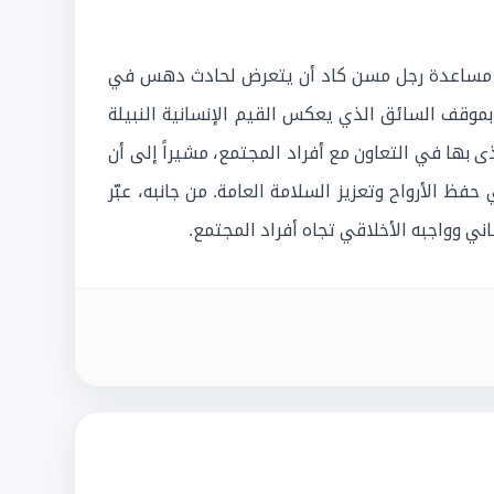
ه في مساعدة رجل مسن كاد أن يتعرض لحادث دهس في
وقف السائق الذي يعكس القيم الإنسانية النبيلة
 بها في التعاون مع أفراد المجتمع، مشيراً إلى أن
 الأرواح وتعزيز السلامة العامة. من جانبه، عبّر
ني وواجبه الأخلاقي تجاه أفراد المجتمع.