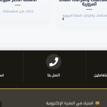
المرورية
إجابات على استفساراتك
مخالفات والغرامات النقاط المرورية
تعاملين
اتصل بنا
است
اشترك في النشرة الإلكترونية